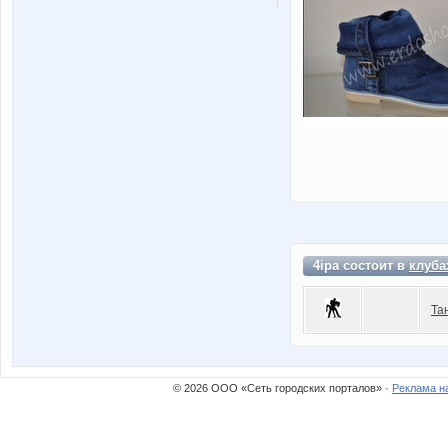
4ipa состоит в
клуба
Та
© 2026 ООО «Сеть городских порталов» ·
Реклама н